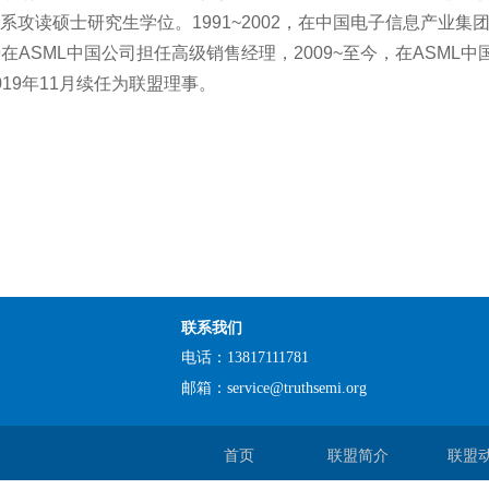
系攻读硕士研究生学位。1991~2002，在中国电子信息产业
009在ASML中国公司担任高级销售经理，2009~至今，在ASM
019年11月续任为联盟理事。
联系我们
电话：
13817111781
邮箱：
service@truthsemi.org
首页
联盟简介
联盟