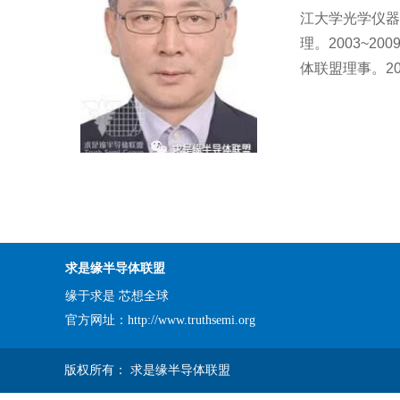
江大学光学仪器
理。2003~2
体联盟理事。2
求是缘半导体联盟
缘于求是 芯想全球
官方网址：
http://www.truthsemi.org
版权所有：
求是缘半导体联盟