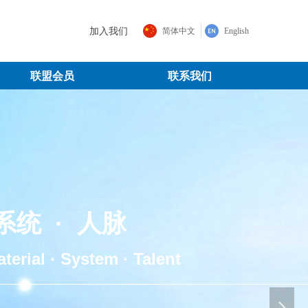
加入我们
简体中文
English
联盟会员
联系我们
联盟会员
联系我们
 系统 · 人脉
erial · System · Talent
넲